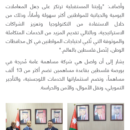
وأضاف: "رؤيتنا المستقبلية ترتكز على جعل المعاملات
اليومية والحياتية للمواطنين أكثر سهولة وأماناً، وذلك من
خلال الاستفادة من التكنولوجيا وتعزيز الشراكات
الاستراتيجية، وبالتالي تقديم المزيد من الخدمات المتكاملة
والموثوقة التي تُلبي احتياجات المواطنين في كل محافظات
الوطن، لِتَصل فلسطين بالعالم."
يشار إلى أن واصل هي شركة مساهمة عامة مُدرجة في
بورصة فلسطين بقاعدة مساهمين تضم أكثر من 13 ألف
مساهماً، وتضم استثماراتها الخدمات اللوجستية، والتأجير
التمويلي، ونقل الأموال، والأمن والحراسة.