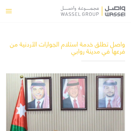
واصل تطلق خدمة استلام الجوازات الأردنية من
فرعها في مدينة روابي