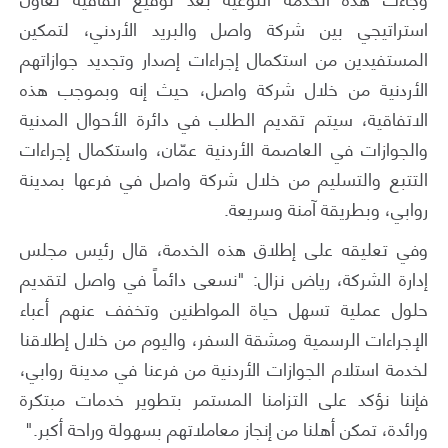
استراتيجي بين شركة واصل والبريد الأردني، لتمكين
المستفيدين من استكمال إجراءات إصدار وتجديد جوازاتهم
الأردنية من خلال شركة واصل، حيث إنه وبموجب هذه
الاتفاقية، سيتم تقديم الطلب في دائرة الأحوال المدنية
والجوازات في العاصمة الأردنية عمّان، واستكمال إجراءات
التتبع والتسليم من خلال شركة واصل في فرعها بمدينة
روابي، وبطريقة آمنة وسريعة.
وفي تعليقه على إطلاق هذه الخدمة، قال رئيس مجلس
إدارة الشركة، رياض نزال: "نسعى دائماً في واصل لتقديم
حلول عملية تسهل حياة المواطنين وتخفف عنهم أعباء
الإجراءات الرسمية ومشقة السفر، واليوم من خلال إطلاقنا
لخدمة استلام الجوازات الأردنية من فرعنا في مدينة روابي،
فإننا نؤكد على التزامنا المستمر بتطوير خدمات مبتكرة
ورائدة، تمكن أهلنا من إنجاز معاملاتهم بسهولة وراحة أكبر."