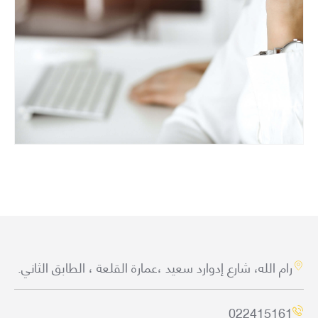
رام الله، شارع إدوارد سعيد ،عمارة القلعة ، الطابق الثاني.
022415161