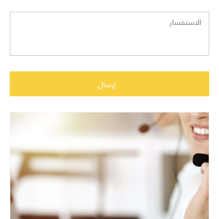
إرسال